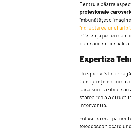
Pentru a păstra aspect
profesionale caroseri
îmbunătățesc imaginea 
îndreptarea unei aripi
diferența pe termen lu
pune accent pe calitat
Expertiza Tehn
Un specialist cu pregă
Cunoștințele acumulate
dacă sunt vizibile sau
starea reală a structur
intervenție.
Folosirea echipamentel
folosească fiecare une