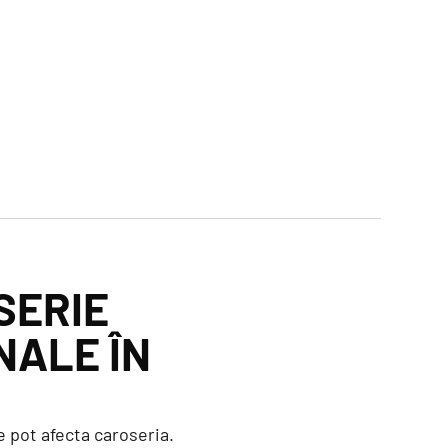
SERIE
NALE ÎN
e pot afecta caroseria.