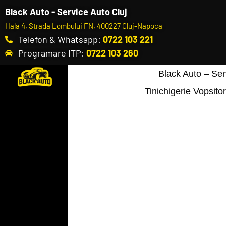
Black Auto - Service Auto Cluj
Hala 4, Strada Lombului FN, 400227 Cluj-Napoca
Telefon & Whatsapp:
0722 103 221
Programare ITP:
0722 103 260
Black Auto – Ser
Tinichigerie Vopsitor