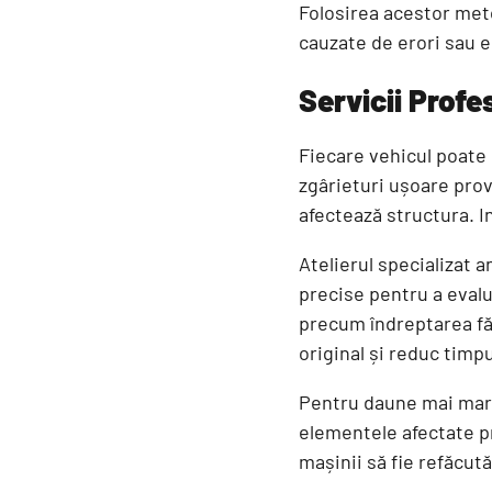
Folosirea acestor meto
cauzate de erori sau e
Servicii Profe
Fiecare vehicul poate
zgârieturi ușoare prov
afectează structura. In
Atelierul specializat 
precise pentru a evalua
precum îndreptarea făr
original și reduc timpu
Pentru daune mai mari,
elementele afectate p
mașinii să fie refăcut