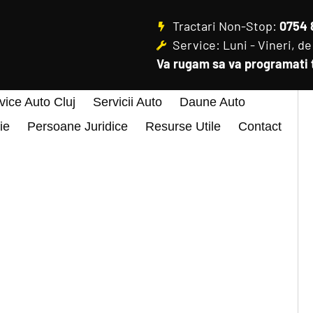
Tractari Non-Stop:
0754 
Service: Luni - Vineri, de l
Va rugam sa va programati 
vice Auto Cluj
Servicii Auto
Daune Auto
ie
Persoane Juridice
Resurse Utile
Contact