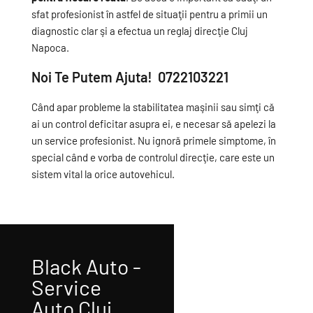
sfat profesionist în astfel de situaţii pentru a primii un
diagnostic clar şi a efectua un reglaj direcţie Cluj
Napoca.
Noi Te Putem Ajuta! 0722103221
Când apar probleme la stabilitatea maşinii sau simţi că
ai un control deficitar asupra ei, e necesar să apelezi la
un service profesionist. Nu ignoră primele simptome, în
special când e vorba de controlul direcţie, care este un
sistem vital la orice autovehicul.
Black Auto -
Service
Auto Cluj