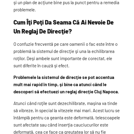
şi un plan de acţiune bine pus la punct pentru a remedia
problemele.
Cum Îţi Poţi Da Seama Că Ai Nevoie De
Un Reglaj De Direcţie?
O confuzie frecventă pe care oamenii o fac este între o
problemă la sistemul de direcţie şi una la echilibrarea
roţilor. Deşi ambele sunt importante de corectat, ele
sunt diferite în cauză şi efect.
Problemele la sistemul de direcţie se pot accentua
mult mai rapid în timp, şi bine ca atunci când le
descoperi să efectuezi un reglaj direcţie Cluj Napoca.
Atunci când roţile sunt dezechilibrate, maşina va tinde
să vibreze, în special la vitezele mai mari. Acest lucru se
întâmplă pentru ca geanta este deformată, telescoapele
sunt afectate sau când inserţia cauciucurilor este
deformată, cea ce face ca greutatea lor să nu fie