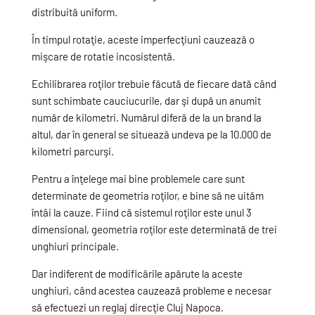
distribuită uniform.
În timpul rotaţie, aceste imperfecţiuni cauzează o
mişcare de rotatie incosistentă.
Echilibrarea roţilor trebuie făcută de fiecare dată când
sunt schimbate cauciucurile, dar şi după un anumit
număr de kilometri. Numărul diferă de la un brand la
altul, dar în general se situează undeva pe la 10.000 de
kilometri parcurşi.
Pentru a înţelege mai bine problemele care sunt
determinate de geometria roţilor, e bine să ne uităm
întâi la cauze. Fiind că sistemul roţilor este unul 3
dimensional, geometria roţilor este determinată de trei
unghiuri principale.
Dar indiferent de modificările apărute la aceste
unghiuri, când acestea cauzează probleme e necesar
să efectuezi un reglaj direcţie Cluj Napoca.