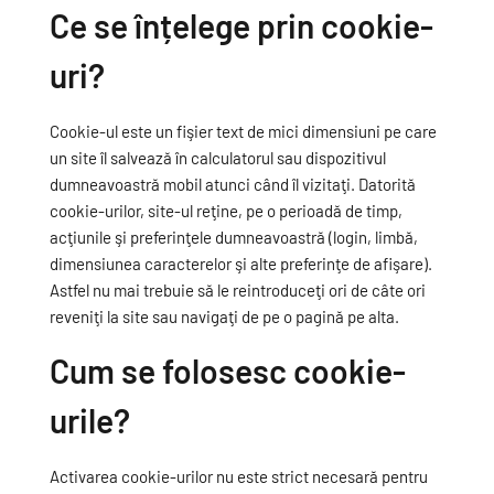
Ce se înțelege prin cookie-
uri?
Cookie-ul este un fişier text de mici dimensiuni pe care
un site îl salvează în calculatorul sau dispozitivul
dumneavoastră mobil atunci când îl vizitaţi. Datorită
cookie-urilor, site-ul reţine, pe o perioadă de timp,
acţiunile şi preferinţele dumneavoastră (login, limbă,
dimensiunea caracterelor şi alte preferinţe de afişare).
Astfel nu mai trebuie să le reintroduceţi ori de câte ori
reveniţi la site sau navigaţi de pe o pagină pe alta.
Cum se folosesc cookie-
urile?
Activarea cookie-urilor nu este strict necesară pentru