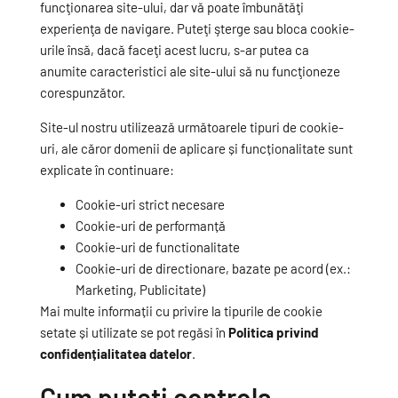
funcţionarea site-ului, dar vă poate îmbunătăţi
experienţa de navigare. Puteţi şterge sau bloca cookie-
urile însă, dacă faceţi acest lucru, s-ar putea ca
anumite caracteristici ale site-ului să nu funcţioneze
corespunzător.
Site-ul nostru utilizează următoarele tipuri de cookie-
uri, ale căror domenii de aplicare și funcționalitate sunt
explicate în continuare:
Cookie-uri strict necesare
Cookie-uri de performanță
Cookie-uri de functionalitate
Cookie-uri de directionare, bazate pe acord (ex.:
Marketing, Publicitate)
Mai multe informații cu privire la tipurile de cookie
setate și utilizate se pot regăsi în
Politica privind
confidențialitatea datelor
.
Cum puteţi controla