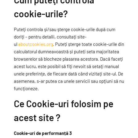
cookie-urile?
Puteţi controla şi/sau şterge cookie-urile după cum
doriţi – pentru detalii, consultaţi site-
ul
aboutcookies.org
. Puteți șterge toate cookie-urile din
calculatorul dumneavoastră și puteți seta majoritatea
browserelor să blocheze plasarea acestora. Dacă faceţi
acest lucru, este posibil să fiţi nevoit să setaţi manual
unele preferinţe, de fiecare dată când vizitaţi site-ul. De
asemenea, s-ar putea ca unele servicii sau opţiuni să nu
funcţioneze.
Ce Cookie-uri folosim pe
acest site ?
Cookie-uri de performanță 3